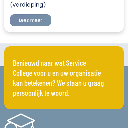
(verdieping)
Lees meer
Benieuwd naar wat Service
College voor u en uw organisatie
kan betekenen? We staan u graag
persoonlijk te woord.