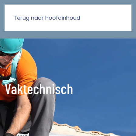
Terug naar hoofdinhoud
Vaktechnisch