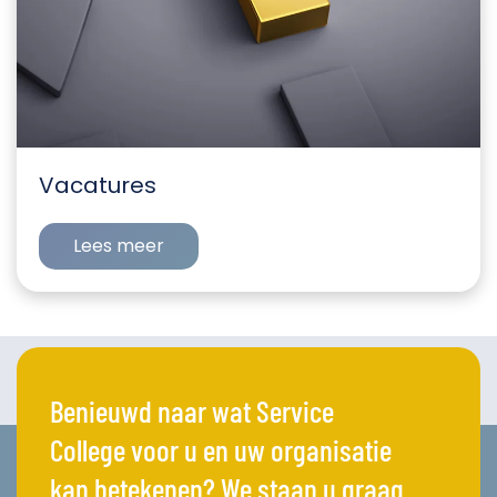
Vacatures
Lees meer
Benieuwd naar wat Service
College voor u en uw organisatie
kan betekenen? We staan u graag