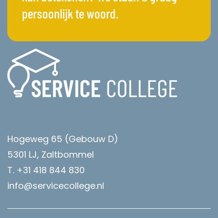
persoonlijk te woord.
Hogeweg 65 (Gebouw D)
5301 LJ, Zaltbommel
T. +31 418 844 830
info@servicecollege.nl