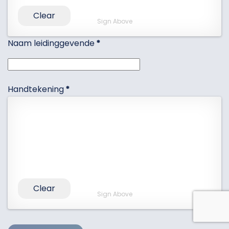
Clear
Sign Above
Naam leidinggevende
*
Handtekening
*
Clear
Sign Above