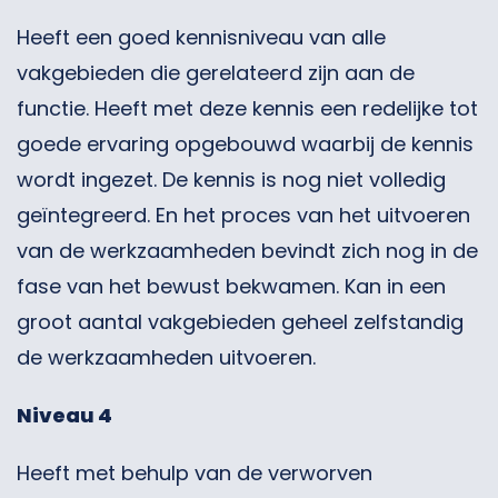
Heeft een goed kennisniveau van alle
vakgebieden die gerelateerd zijn aan de
functie. Heeft met deze kennis een redelijke tot
goede ervaring opgebouwd waarbij de kennis
wordt ingezet. De kennis is nog niet volledig
geïntegreerd. En het proces van het uitvoeren
van de werkzaamheden bevindt zich nog in de
fase van het bewust bekwamen. Kan in een
groot aantal vakgebieden geheel zelfstandig
de werkzaamheden uitvoeren.
Niveau 4
Heeft met behulp van de verworven