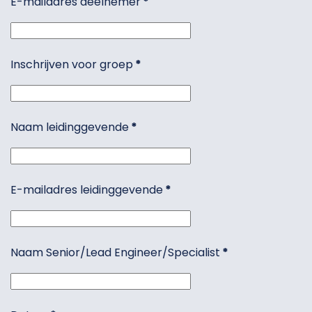
E-mailadres deelnemer
*
Inschrijven voor groep
*
Naam leidinggevende
*
E-mailadres leidinggevende
*
Naam Senior/Lead Engineer/Specialist
*