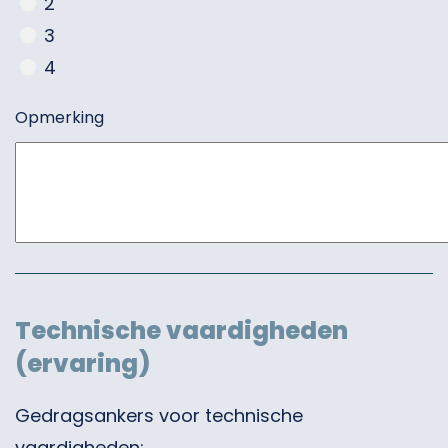
2
3
4
Opmerking
Technische vaardigheden
(ervaring)
Gedragsankers voor technische
vaardigheden: