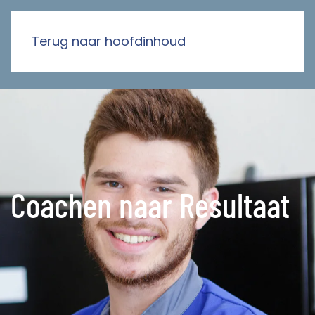
Terug naar hoofdinhoud
Coachen naar Resultaat