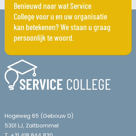
Benieuwd naar wat Service
College voor u en uw organisatie
kan betekenen? We staan u graag
persoonlijk te woord.
Hogeweg 65 (Gebouw D)
5301 LJ, Zaltbommel
T. +31 418 844 830